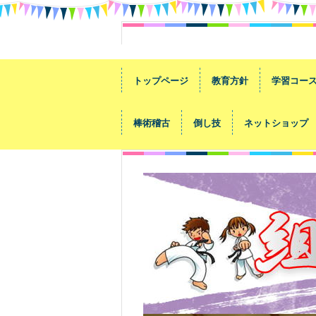
トップページ
教育方針
学習コー
棒術稽古
倒し技
ネットショップ